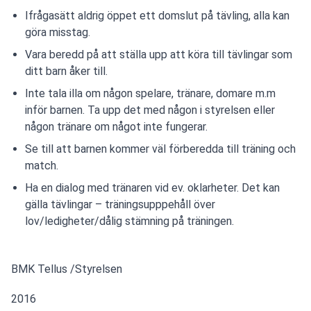
Ifrågasätt aldrig öppet ett domslut på tävling, alla kan
göra misstag.
Vara beredd på att ställa upp att köra till tävlingar som
ditt barn åker till.
Inte tala illa om någon spelare, tränare, domare m.m
inför barnen. Ta upp det med någon i styrelsen eller
någon tränare om något inte fungerar.
Se till att barnen kommer väl förberedda till träning och
match.
Ha en dialog med tränaren vid ev. oklarheter. Det kan
gälla tävlingar – träningsupppehåll över
lov/ledigheter/dålig stämning på träningen.
BMK Tellus /Styrelsen
2016