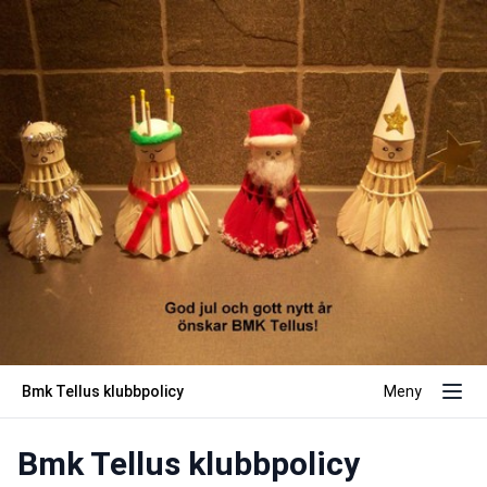
Bmk Tellus klubbpolicy
Meny
Bmk Tellus klubbpolicy