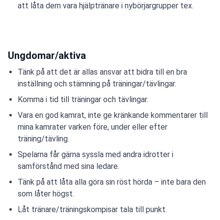
att låta dem vara hjälptränare i nybörjargrupper tex.
Ungdomar/aktiva
Tänk på att det är allas ansvar att bidra till en bra
inställning och stämning på träningar/tävlingar.
Komma i tid till träningar och tävlingar.
Vara en god kamrat, inte ge kränkande kommentarer till
mina kamrater varken före, under eller efter
träning/tävling.
Spelarna får gärna syssla med andra idrotter i
samförstånd med sina ledare.
Tänk på att låta alla göra sin röst hörda – inte bara den
som låter högst.
Låt tränare/träningskompisar tala till punkt.