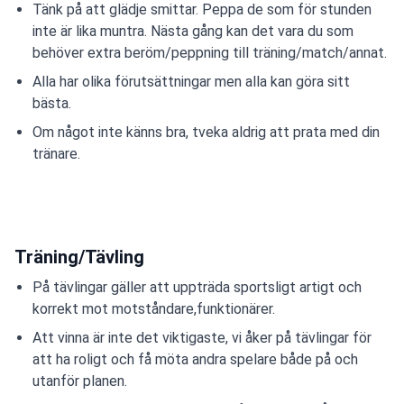
Tänk på att glädje smittar. Peppa de som för stunden
inte är lika muntra. Nästa gång kan det vara du som
behöver extra beröm/peppning till träning/match/annat.
Alla har olika förutsättningar men alla kan göra sitt
bästa.
Om något inte känns bra, tveka aldrig att prata med din
tränare.
Träning/Tävling
På tävlingar gäller att uppträda sportsligt artigt och
korrekt mot motståndare,funktionärer.
Att vinna är inte det viktigaste, vi åker på tävlingar för
att ha roligt och få möta andra spelare både på och
utanför planen.