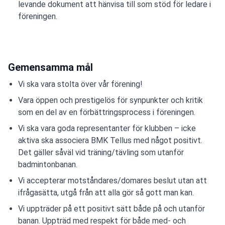
levande dokument att hänvisa till som stöd för ledare i
föreningen.
Gemensamma mål
Vi ska vara stolta över vår förening!
Vara öppen och prestigelös för synpunkter och kritik
som en del av en förbättringsprocess i föreningen.
Vi ska vara goda representanter för klubben – icke
aktiva ska associera BMK Tellus med något positivt.
Det gäller såväl vid träning/tävling som utanför
badmintonbanan.
Vi accepterar motståndares/domares beslut utan att
ifrågasätta, utgå från att alla gör så gott man kan.
Vi uppträder på ett positivt sätt både på och utanför
banan. Uppträd med respekt för både med- och