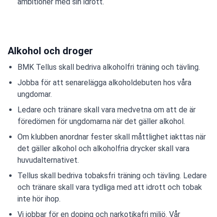
ambitioner med sin idrott.
Alkohol och droger
BMK Tellus skall bedriva alkoholfri träning och tävling.
Jobba för att senarelägga alkoholdebuten hos våra
ungdomar.
Ledare och tränare skall vara medvetna om att de är
föredömen för ungdomarna när det gäller alkohol.
Om klubben anordnar fester skall måttlighet iakttas när
det gäller alkohol och alkoholfria drycker skall vara
huvudalternativet.
Tellus skall bedriva tobaksfri träning och tävling. Ledare
och tränare skall vara tydliga med att idrott och tobak
inte hör ihop.
Vi jobbar för en doping och narkotikafri miljö. Vår