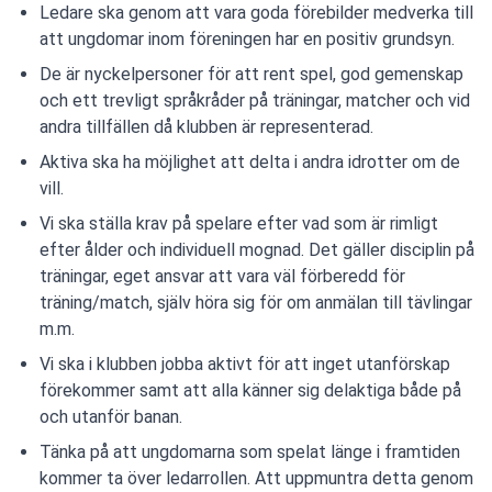
Ledare ska genom att vara goda förebilder medverka till
att ungdomar inom föreningen har en positiv grundsyn.
De är nyckelpersoner för att rent spel, god gemenskap
och ett trevligt språkråder på träningar, matcher och vid
andra tillfällen då klubben är representerad.
Aktiva ska ha möjlighet att delta i andra idrotter om de
vill.
Vi ska ställa krav på spelare efter vad som är rimligt
efter ålder och individuell mognad. Det gäller disciplin på
träningar, eget ansvar att vara väl förberedd för
träning/match, själv höra sig för om anmälan till tävlingar
m.m.
Vi ska i klubben jobba aktivt för att inget utanförskap
förekommer samt att alla känner sig delaktiga både på
och utanför banan.
Tänka på att ungdomarna som spelat länge i framtiden
kommer ta över ledarrollen. Att uppmuntra detta genom