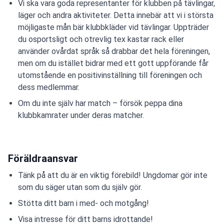
Vi ska vara goda representanter för klubben på tävlingar,
läger och andra aktiviteter. Detta innebär att vi i största
möjligaste mån bär klubbkläder vid tävlingar. Uppträder
du osportsligt och otrevlig tex kastar rack eller
använder ovårdat språk så drabbar det hela föreningen,
men om du istället bidrar med ett gott uppförande får
utomstående en positivinställning till föreningen och
dess medlemmar.
Om du inte själv har match – försök peppa dina
klubbkamrater under deras matcher.
Föräldraansvar
Tänk på att du är en viktig förebild! Ungdomar gör inte
som du säger utan som du själv gör.
Stötta ditt barn i med- och motgång!
Visa intresse för ditt barns idrottande!