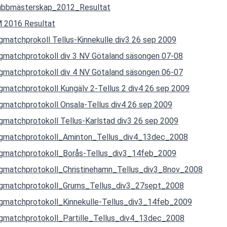
ubbmästerskap_2012_Resultat
 2016 Resultat
gmatchprokoll Tellus-Kinnekulle div3 26 sep 2009
gmatchprotokoll div 3 NV Götaland säsongen 07-08
gmatchprotokoll div 4 NV Götaland säsongen 06-07
gmatchprotokoll Kungälv 2-Tellus 2 div4 26 sep 2009
gmatchprotokoll Onsala-Tellus div4 26 sep 2009
gmatchprotokoll Tellus-Karlstad div3 26 sep 2009
gmatchprotokoll_Aminton_Tellus_div4_13dec_2008
gmatchprotokoll_Borås-Tellus_div3_14feb_2009
gmatchprotokoll_Christinehamn_Tellus_div3_8nov_2008
gmatchprotokoll_Grums_Tellus_div3_27sept_2008
gmatchprotokoll_Kinnekulle-Tellus_div3_14feb_2009
gmatchprotokoll_Partille_Tellus_div4_13dec_2008