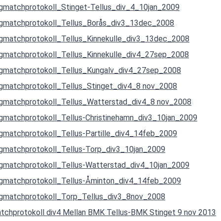
gmatchprotokoll_Stinget-Tellus_div_4_10jan_2009
gmatchprotokoll_Tellus_Borås_div3_13dec_2008
gmatchprotokoll_Tellus_Kinnekulle_div3_13dec_2008
gmatchprotokoll_Tellus_Kinnekulle_div4_27sep_2008
gmatchprotokoll_Tellus_Kungalv_div4_27sep_2008
gmatchprotokoll_Tellus_Stinget_div4_8 nov_2008
gmatchprotokoll_Tellus_Watterstad_div4_8 nov_2008
gmatchprotokoll_Tellus-Christinehamn_div3_10jan_2009
gmatchprotokoll_Tellus-Partille_div4_14feb_2009
gmatchprotokoll_Tellus-Torp_div3_10jan_2009
gmatchprotokoll_Tellus-Watterstad_div4_10jan_2009
gmatchprotokoll_Tellus-Åminton_div4_14feb_2009
gmatchprotokoll_Torp_Tellus_div3_8nov_2008
tchprotokoll div4 Mellan BMK Tellus-BMK Stinget 9 nov 2013