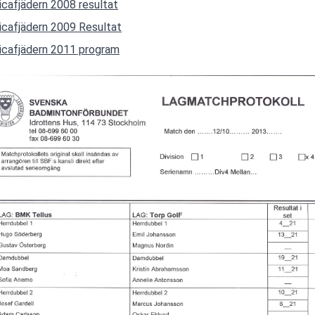
ricafjädern 2008 resultat
ricafjädern 2009 Resultat
ricafjädern 2011 program