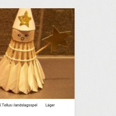
 Tellus i landslagsspel
Läger