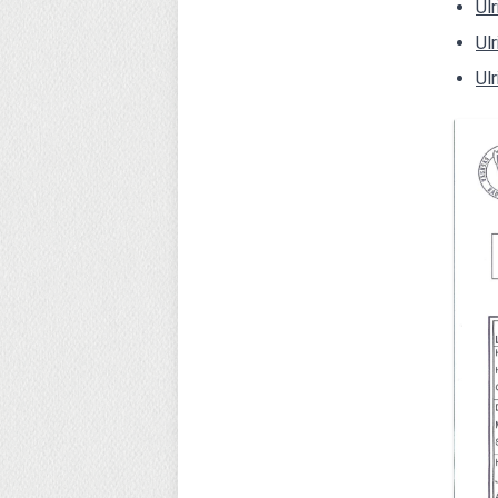
Ul
Ul
Ul