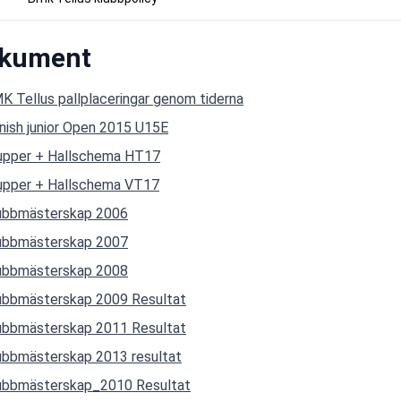
kument
K Tellus pallplaceringar genom tiderna
nish junior Open 2015 U15E
upper + Hallschema HT17
upper + Hallschema VT17
ubbmästerskap 2006
ubbmästerskap 2007
ubbmästerskap 2008
ubbmästerskap 2009 Resultat
ubbmästerskap 2011 Resultat
ubbmästerskap 2013 resultat
ubbmästerskap_2010 Resultat