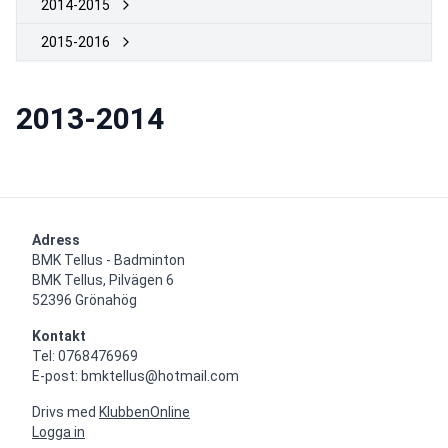
2014-2015
2015-2016
2013-2014
Adress
BMK Tellus - Badminton

BMK Tellus, Pilvägen 6

52396 Grönahög
Kontakt
Tel: 0768476969

E-post: bmktellus@hotmail.com
Drivs med
KlubbenOnline
Logga in