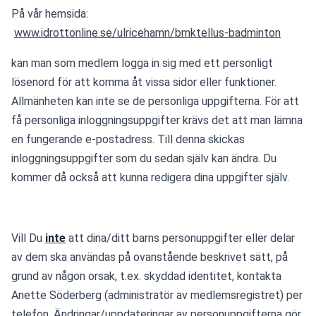
På vår hemsida: 
www.idrottonline.se/ulricehamn/bmktellus-badminton
kan man som medlem logga in sig med ett personligt 
lösenord för att komma åt vissa sidor eller funktioner. 
Allmänheten kan inte se de personliga uppgifterna. För att 
få personliga inloggningsuppgifter krävs det att man lämna 
en fungerande e-postadress. Till denna skickas 
inloggningsuppgifter som du sedan själv kan ändra. Du 
kommer då också att kunna redigera dina uppgifter själv.
Vill Du 
inte
 att dina/ditt barns personuppgifter eller delar 
av dem ska användas på ovanstående beskrivet sätt, på 
grund av någon orsak, t.ex. skyddad identitet, kontakta 
Anette Söderberg (administratör av medlemsregistret) per 
telefon. Ändringar/uppdateringar av personuppgifterna gör 