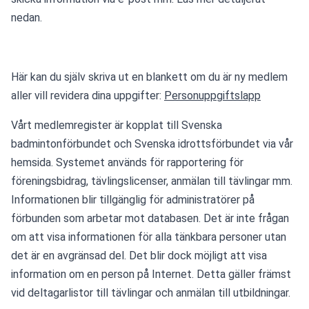
nedan.
Här kan du själv skriva ut en blankett om du är ny medlem 
aller vill revidera dina uppgifter: 
Personuppgiftslapp
Vårt medlemregister är kopplat till Svenska 
badmintonförbundet och Svenska idrottsförbundet via vår 
hemsida. Systemet används för rapportering för 
föreningsbidrag, tävlingslicenser, anmälan till tävlingar mm. 
Informationen blir tillgänglig för administratörer på 
förbunden som arbetar mot databasen. Det är inte frågan 
om att visa informationen för alla tänkbara personer utan 
det är en avgränsad del. Det blir dock möjligt att visa 
information om en person på Internet. Detta gäller främst 
vid deltagarlistor till tävlingar och anmälan till utbildningar.