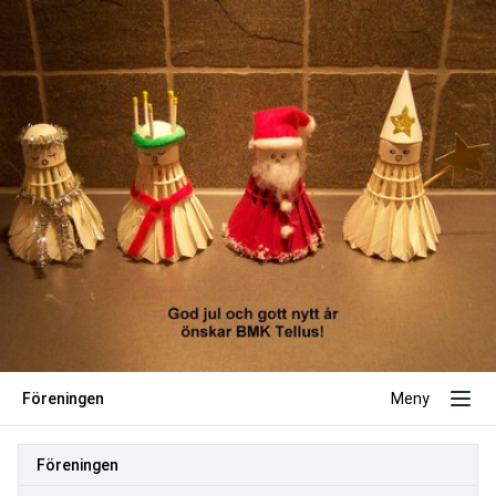
Föreningen
Meny
Föreningen