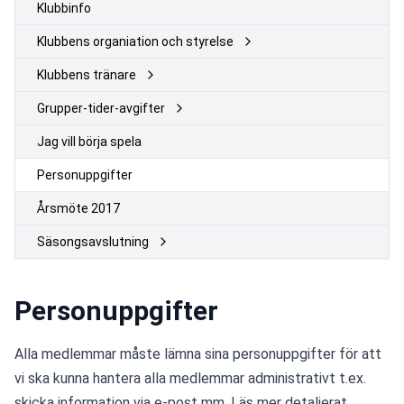
Klubbinfo
Klubbens organiation och styrelse
Klubbens tränare
Grupper-tider-avgifter
Jag vill börja spela
Personuppgifter
Årsmöte 2017
Säsongsavslutning
Personuppgifter
Alla medlemmar måste lämna sina personuppgifter för att 
vi ska kunna hantera alla medlemmar administrativt t.ex. 
skicka information via e-post mm. Läs mer detaljerat 