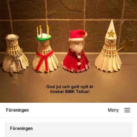
Föreningen
Meny
Föreningen