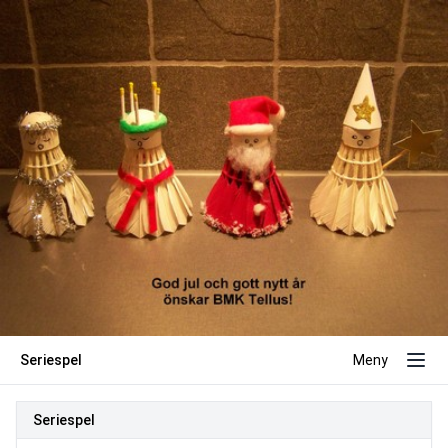
Seriespel
Meny
Seriespel