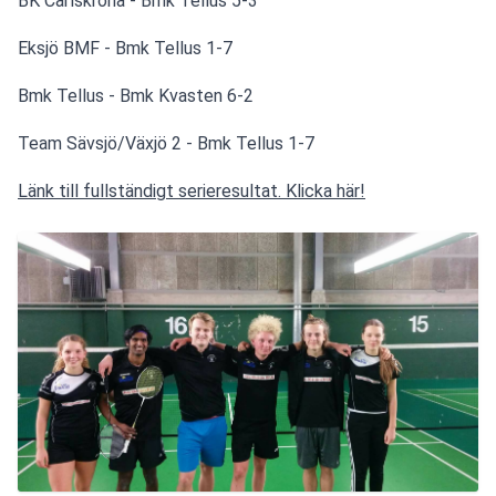
BK Carlskrona - Bmk Tellus 5-3
Eksjö BMF - Bmk Tellus 1-7
Bmk Tellus - Bmk Kvasten 6-2
Team Sävsjö/Växjö 2 - Bmk Tellus 1-7
Länk till fullständigt serieresultat. Klicka här!